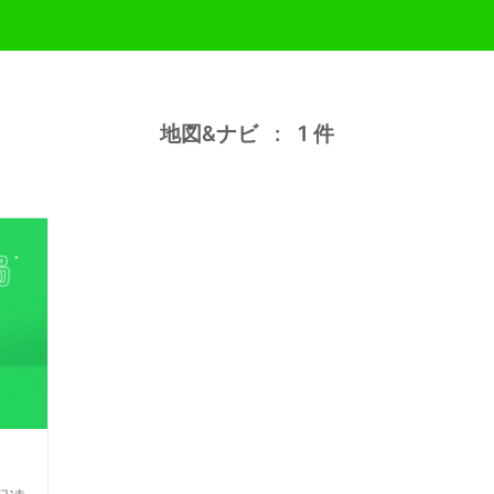
地図&ナビ
:
1
件