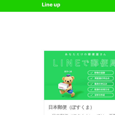
Line up
日本郵便（ぽすくま）