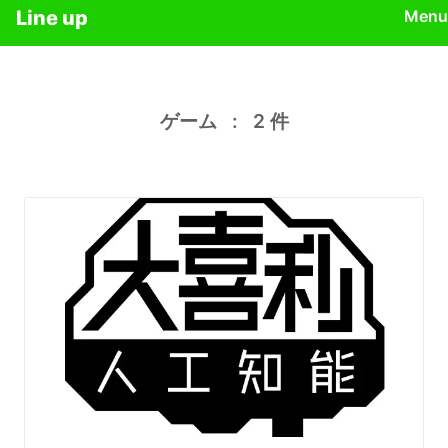
Line up
Menu
ゲーム
:
2
件