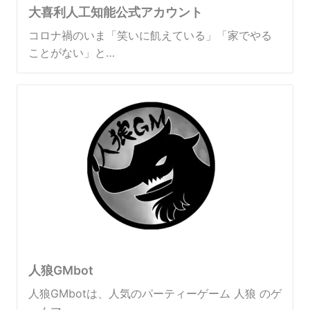
大喜利人工知能公式アカウント
コロナ禍のいま「笑いに飢えている」「家でやる
ことがない」と…
人狼GMbot
人狼GMbotは、人気のパーティーゲーム 人狼 のゲ