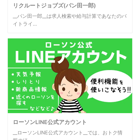
リクルートジョブズ(パン田一郎)
__パン田一郎__は求人検索や給与計算であなたのバ
イトライ…
ローソンLINE公式アカウント
__ローソンLINE公式アカウント__では、おトク情