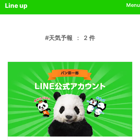
Line up
Menu
#天気予報
:
2
件